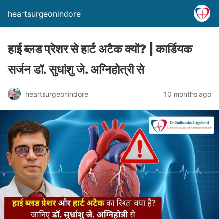
heartsurgeonindore
हाई ब्लड प्रेशर से हार्ट अटैक क्यों? | कार्डियक
सर्जन डॉ. सुधांशु जे. अग्निहोत्री से
heartsurgeonindore
10 months ago