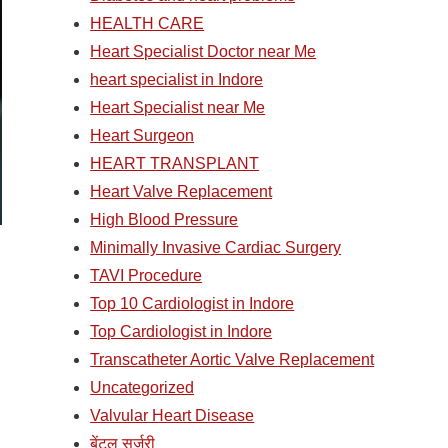
HEALTH CARE
Heart Specialist Doctor near Me
heart specialist in Indore
Heart Specialist near Me
Heart Surgeon
HEART TRANSPLANT
Heart Valve Replacement
High Blood Pressure
Minimally Invasive Cardiac Surgery
TAVI Procedure
Top 10 Cardiologist in Indore
Top Cardiologist in Indore
Transcatheter Aortic Valve Replacement
Uncategorized
Valvular Heart Disease
बेंटल सर्जरी