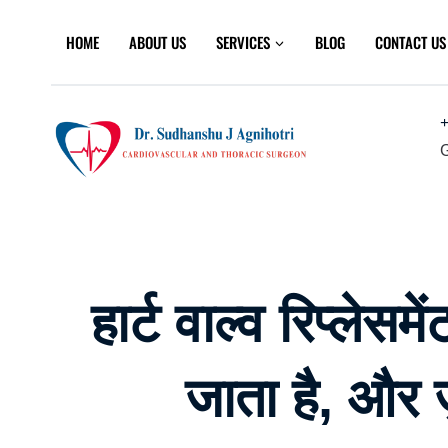
Skip
to
HOME
ABOUT US
SERVICES
BLOG
CONTACT US
content
+
G
हार्ट वाल्व रिप्लेसमे
जाता है, और ज