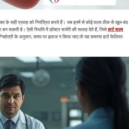
्त के सही प्रवाह को नियंत्रित करते हैं। जब इनमें से कोई वाल्व ठीक से खुल-बंद
ा बन सकती है। ऐसी स्थिति में डॉक्टर सर्जरी की सलाह देते हैं, जिसे
हार्ट वाल्व
अग्निहोत्री के अनुसार, समय पर इलाज न किया जाए तो यह समस्या हार्ट फेलियर