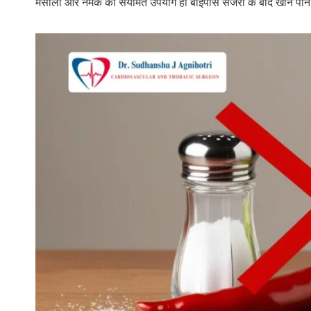
मसालों और नमक का संयमित उपयोग ही बाईपास सर्जरी के बाद खाने पीन