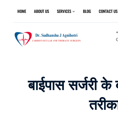
Skip
to
HOME
ABOUT US
SERVICES
BLOG
CONTACT US
content
+
G
बाईपास सर्जरी के 
तरीका