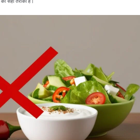
े का सही तरीका है।