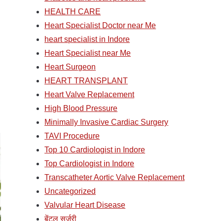
HEALTH CARE
Heart Specialist Doctor near Me
heart specialist in Indore
Heart Specialist near Me
Heart Surgeon
HEART TRANSPLANT
Heart Valve Replacement
High Blood Pressure
Minimally Invasive Cardiac Surgery
TAVI Procedure
Top 10 Cardiologist in Indore
Top Cardiologist in Indore
Transcatheter Aortic Valve Replacement
Uncategorized
Valvular Heart Disease
बेंटल सर्जरी