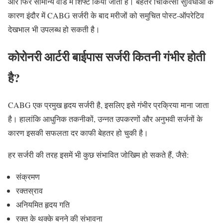
और फिर सामान्य वार्ड में शिफ्ट किया जाता है। बेहतर चिकित्सा सुविधाओं के
कारण इंदौर में CABG सर्जरी के बाद मरीजों को समुचित पोस्ट-ऑपरेटिव
देखभाल भी उपलब्ध हो सकती है।
कोरोनरी आर्टरी बाईपास सर्जरी कितनी गंभीर होती
है?
CABG एक प्रमुख हृदय सर्जरी है, इसलिए इसे गंभीर प्रक्रिया माना जाता
है। हालांकि आधुनिक तकनीकों, उन्नत उपकरणों और अनुभवी सर्जनों के
कारण इसकी सफलता दर काफी बेहतर हो चुकी है।
हर सर्जरी की तरह इसमें भी कुछ संभावित जोखिम हो सकते हैं, जैसे:
संक्रमण
रक्तस्राव
अनियमित हृदय गति
रक्त के थक्के बनने की संभावना